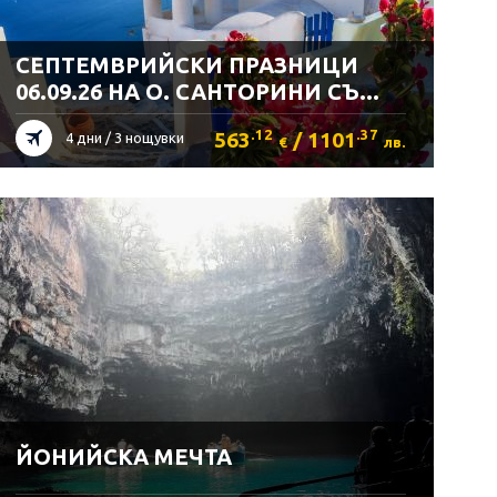
СЕПТЕМВРИЙСКИ ПРАЗНИЦИ
06.09.26 НА О. САНТОРИНИ СЪ...
.12
.37
563
/ 1101
4 дни / 3 нощувки
€
лв.
ЙОНИЙСКА МЕЧТА