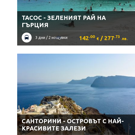
ТАСОС - ЗЕЛЕНИЯТ РАЙ НА
ГЪРЦИЯ
.00
.73
142
/ 277
3 дни / 2 нощувки
€
лв.
САНТОРИНИ - ОСТРОВЪТ С НАЙ-
КРАСИВИТЕ ЗАЛЕЗИ