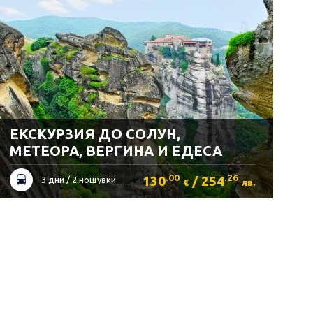
ЕКСКУРЗИЯ ДО СОЛУН,
МЕТЕОРА, ВЕРГИНА И ЕДЕСА
.00
.26
130
/ 254
3 дни / 2 нощувки
€
лв.