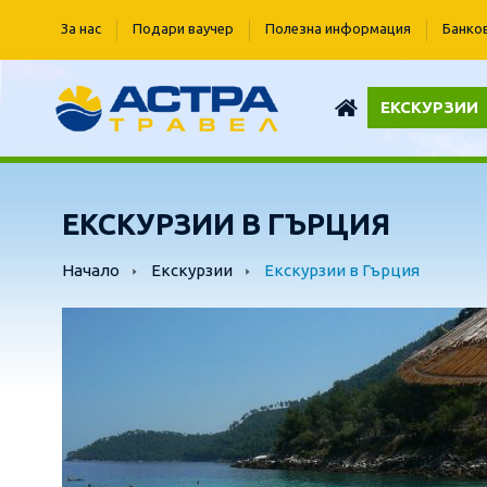
За нас
Подари ваучер
Полезна информация
Банко
ЕКСКУРЗИИ
ЕКСКУРЗИИ В ГЪРЦИЯ
Начало
Екскурзии
Екскурзии в Гърция