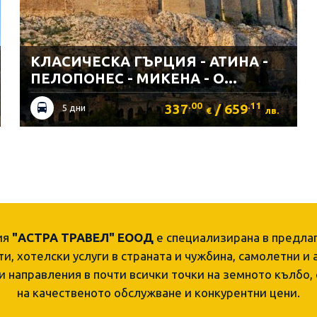
КЛАСИЧЕСКА ГЪРЦИЯ - АТИНА -
ПЕЛОПОНЕС - МИКЕНА - О...
.00
.11
337
/ 659
5 дни
€
лв.
ия
"АСТРА ТРАВЕЛ" ЕООД
е специализирана в предла
и, хотелски услуги в страната и чужбина, самолетни и
и направления в почти всички точки на земното кълбо,
на качественото обслужване и конкурентни цени.