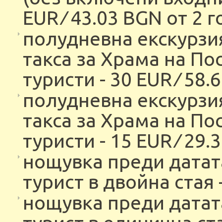
EUR ∕ 43.03 BGN от 2 г
полудневна екскурзи
таксa за Храма на По
туристи - 30 EUR ∕ 58.
полудневна екскурзи
таксa за Храма на По
туристи - 15 EUR ∕ 29.
нощувка преди датата
турист в двойна стая -
нощувка преди датата