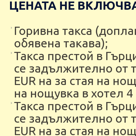
ЦЕНАТА НЕ ВКЛЮЧВА
Горивна такса (допла
обявена такава);
Такса престой в Гърц
се задължително от т
EUR на за стая на нощ
на нощувка в хотел 4
Такса престой в Гърц
се задължително от т
EUR на за стая на нощ