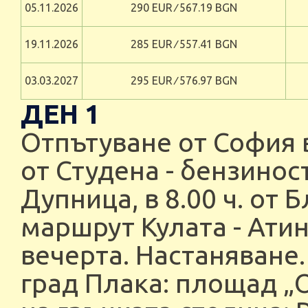
05.11.2026
290 EUR ∕ 567.19 BGN
19.11.2026
285 EUR ∕ 557.41 BGN
03.03.2027
295 EUR ∕ 576.97 BGN
ДЕН 1
Отпътуване от София в 
от Студена - бензиноста
Дупница, в 8.00 ч. от 
маршрут Кулата - Атин
вечерта. Настаняване
град Плака: площад „