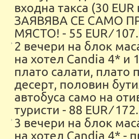
входна такса (30 EUR 
ЗАЯВЯВА СЕ САМО П
МЯСТО! - 55 EUR ∕ 107
2 вечери на блок мас
на хотел Candia 4* и
плато салати, плато 
десерт, половин бути
автобуса само на оти
туристи - 88 EUR ∕ 172
3 вечери на блок мас
на хотел Candia 4* - 