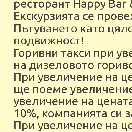
ресторант Happy Bar & 
Екскурзията се пров
Пътуването като цяло
подвижност!
Горивни такси при ув
на дизеловото гориво 
При увеличение на це
ще поеме увеличениет
увеличение на ценат
10%, компанията си з
При увеличение на це