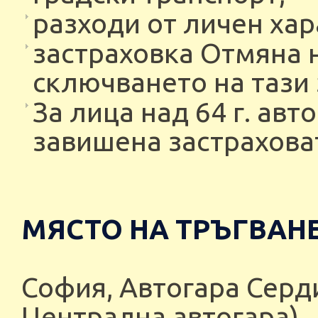
разходи от личен хар
застраховка Отмяна 
сключването на тази 
За лица над 64 г. ав
завишена застрахова
МЯСТО НА ТРЪГВАНЕ
София, Aвтогара Серд
Централна автогара)