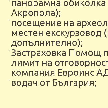
панорамна обиколка 
Акропола);
посещение на археол
местен екскурзовод (
допълнително);
Застраховка Помощ пр
лимит на отговорност
компания Евроинс АД
водач от България;