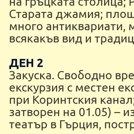
на гръцката столица; 
Старата джамия; площ
много антиквариати, 
всякакъв вид и тради
ДЕН 2
Закуска. Свободно вр
екскурзия с местен ек
при Коринтския канал
затворен на 01.05) – 
театър в Гърция, постр