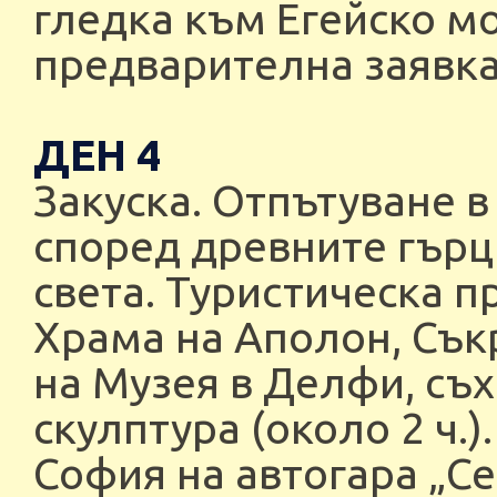
гледка към Егейско м
предварителна заявка 
ДЕН 4
Закуска. Отпътуване в 
според древните гърц
света. Туристическа 
Храма на Аполон, Сък
на Музея в Делфи, съ
скулптура (около 2 ч.)
София на автогара „Се