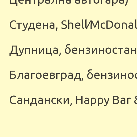
Студена, Shell∕McDonal
Дупница, бензиноста
Благоевград, бензино
Сандански, Happy Bar &