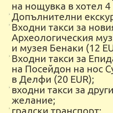
на нощувка в хотел 4
Допълнителни екскур
Входни такси за нови
Археологическия музе
и музея Бенаки (12 EU
Входни такси за Епид
на Посейдон на нос С
в Делфи (20 EUR);
входни такси за друг
желание;
градски транспорт;