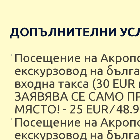
ДОПЪЛНИТЕЛНИ УСЛ
Посещение на Акропол
екскурзовод на бълга
входна такса (30 EUR 
ЗАЯВЯВА СЕ САМО П
МЯСТО! - 25 EUR ∕ 48.9
Посещение на Акропол
екскурзовод на бълга