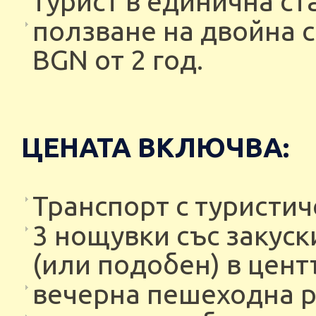
турист в единична стая
ползване на двойна се
BGN от 2 год.
ЦЕНАТА ВКЛЮЧВА:
Транспорт с туристич
3 нощувки със закуск
(или подобен) в цент
вечерна пешеходна р