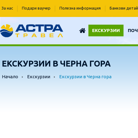
За нас
Подари ваучер
Полезна информация
Банкови детай
ЕКСКУРЗИИ
ПОЧ
ЕКСКУРЗИИ В ЧЕРНА ГОРА
Начало
Екскурзии
Екскурзии в Черна гора