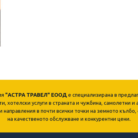
ия
"АСТРА ТРАВЕЛ" ЕООД
е специализирана в предла
и, хотелски услуги в страната и чужбина, самолетни и
и направления в почти всички точки на земното кълбо,
на качественото обслужване и конкурентни цени.