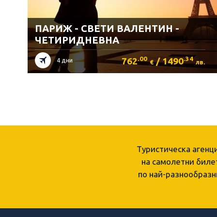
ПАРИЖ - СВЕТИ ВАЛЕНТИН -
ЧЕТИРИДНЕВНА
.00
.34
762
/ 1490
4 дни
€
лв.
Туристическа агенц
на самолетни билет
по най-разнообразн