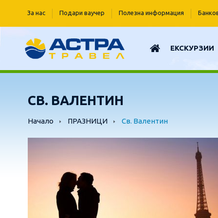
За нас
Подари ваучер
Полезна информация
Банко
ЕКСКУРЗИИ
СВ. ВАЛЕНТИН
Начало
ПРАЗНИЦИ
Св. Валентин