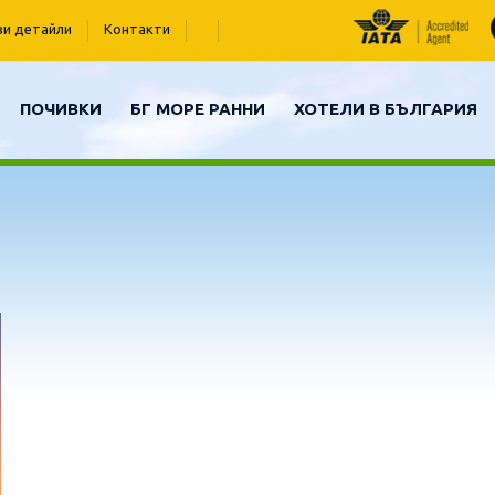
ви детайли
Контакти
ПОЧИВКИ
БГ МОРЕ РАННИ
ХОТЕЛИ В БЪЛГАРИЯ