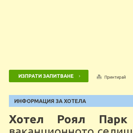
ИЗПРАТИ ЗАПИТВАНЕ
Принтирай
ИНФОРМАЦИЯ ЗА ХОТЕЛА
Хотел Роял Парк
ваканционното селище