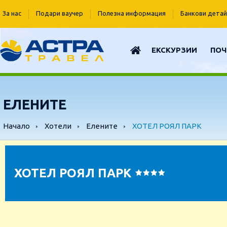
За нас
Подари ваучер
Полезна информация
Банкови детай
ЕКСКУРЗИИ
ПОЧ
ЕЛЕНИТЕ
Начало
Хотели
Елените
ХОТЕЛ РОЯЛ ПАРК
ХОТЕЛ РОЯЛ ПАРК