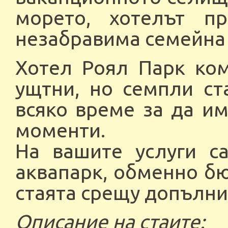
морето, хотелът п
незабравима семейна 
Хотел Роял Парк ком
ущтни, но семпли ст
всяко време за да и
моменти.
На вашите услуги са
аквапарк, обменно бю
стаята срещу допълн
Описание на стаите: