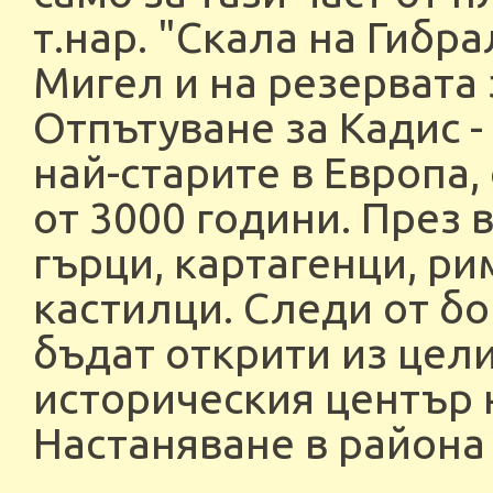
т.нар. "Скала на Гибр
Мигел и на резервата
Отпътуване за Кадис -
най-старите в Европа
от 3000 години. През 
гърци, картагенци, ри
кастилци. Следи от бо
бъдат открити из цели
историческия център н
Настаняване в района