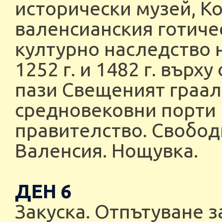
исторически музей, К
валенсианския готичес
културно наследство
1252 г. и 1482 г. върх
пази Свещеният граал,
средновековни порти 
правителство. Свобод
Валенсия. Нощувка.
ДЕН 6
Закуска. Отпътуване 