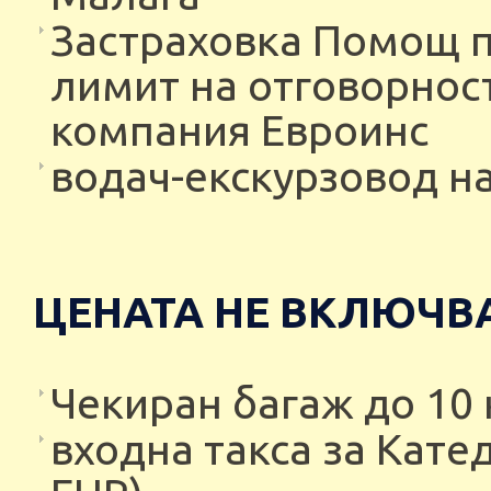
Застраховка Помощ пр
лимит на отговорност
компания Евроинс
водач-екскурзовод на
ЦЕНАТА НЕ ВКЛЮЧВА
Чекиран багаж до 10 кг
входна такса за Кате