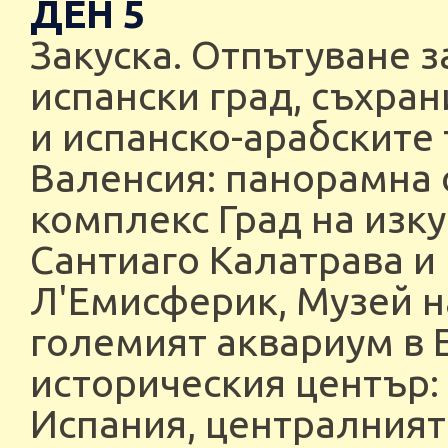
ДЕН 5
Закуска. Отпътуване з
испански град, съхра
и испанско-арабските
Валенсия: панорамна 
комплекс Град на изку
Сантиаго Калатрава 
Л'Емисферик, Музей н
големият аквариум в 
историческия център: 
Испания, централният