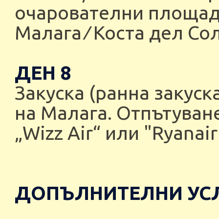
очарователни площадч
Малага ∕ Коста дел Со
ДЕН 8
Закуска (ранна закуск
на Малага. Отпътуван
„Wizz Air“ или "Ryana
ДОПЪЛНИТЕЛНИ УСЛ