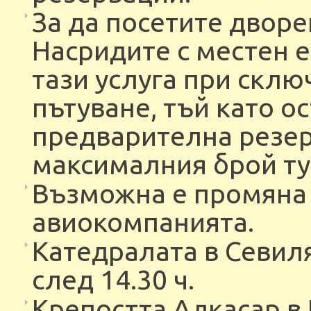
За да посетите двор
Насридите с местен е
тази услуга при склю
пътуване, тъй като о
предварителна резер
максималния брой тур
Възможна е промяна 
авиокомпанията.
Катедралата в Севил
след 14.30 ч.
Крепостта Алкасар в