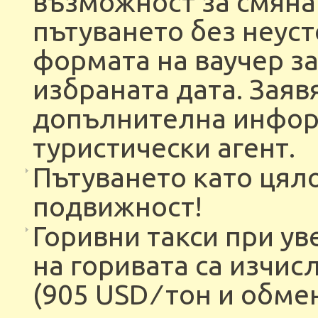
възможност за смяна
пътуването без неуст
формата на ваучер за
избраната дата. Заяв
допълнителна информ
туристически агент.
Пътуването като цяло
подвижност!
Горивни такси при ув
на горивата са изчис
(905 USD ∕ тон и обме