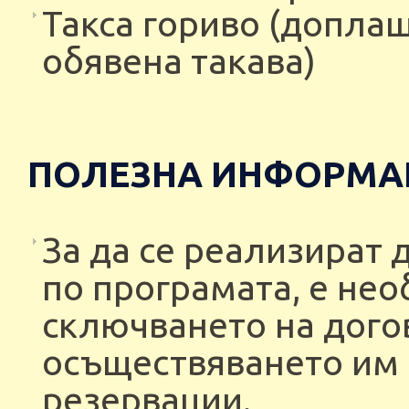
Такса гориво (доплащ
обявена такава)
ПОЛЕЗНА ИНФОРМА
За да се реализират
по програмата, е нео
сключването на догов
осъществяването им 
резервации.