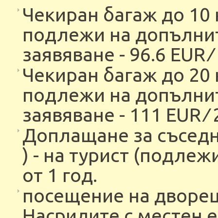
Чекиран багаж до 10 к
подлежи на допълни
заявяване - 96.6 EUR ∕
Чекиран багаж до 20 к
подлежи на допълни
заявяване - 111 EUR ∕ 
Доплащане за съседн
) - на турист (подлеж
от 1 год.
посещение на дворец
Насридите с местен е