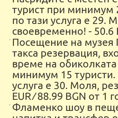
турист при минимум 
по тази услуга е 29. 
своевременно! - 50.6 E
Посещение на музея 
такса резервация, вх
време на обиколката 
минимум 15 туристи.
услуга е 30. Моля, ре
EUR ∕ 88.99 BGN от 1 г
Фламенко шоу в пеще
напитка и трансфер о