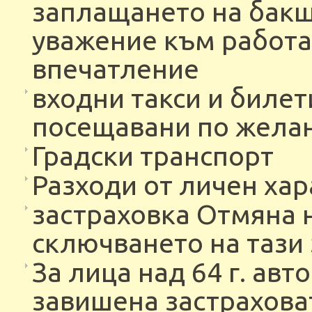
заплащането на бакш
уважение към работа
впечатление
входни такси и билет
посещавани по желан
Градски транспорт
Разходи от личен ха
застраховка Отмяна 
сключването на тази 
За лица над 64 г. ав
завишена застрахов