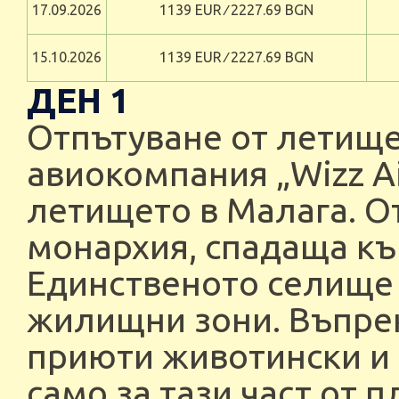
17.09.2026
1139 EUR ∕ 2227.69 BGN
15.10.2026
1139 EUR ∕ 2227.69 BGN
ДЕН 1
Отпътуване от летище
авиокомпания „Wizz Ai
летището в Малага. О
монархия, спадаща къ
Единственото селище 
жилищни зони. Въпрек
приюти животински и 
само за тази част от 