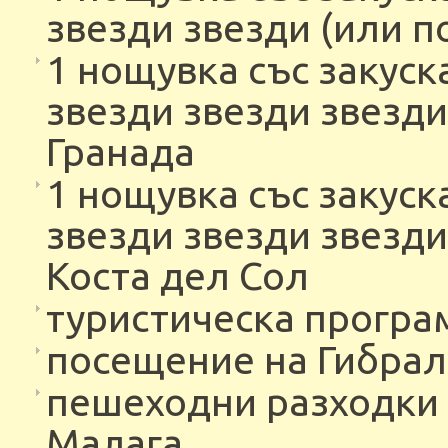
звезди звезди (или п
1 нощувка със закуск
звезди звезди звезди
Гранада
1 нощувка със закуск
звезди звезди звезди
Коста дел Сол
туристическа програ
посещение на Гибрал
пешеходни разходки в
Малага