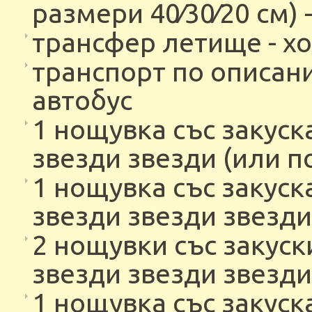
размери 40∕30∕20 см) 
трансфер летище - хо
транспорт по описан
автобус
1 нощувка със закуска
звезди звезди (или п
1 нощувка със закуска
звезди звезди звезди
2 нощувки със закуски
звезди звезди звезди
1 нощувка със закуска