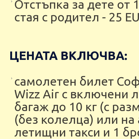
Отстъпка за дете от 1
стая с родител - 25 EU
ЦЕНАТА ВКЛЮЧВА:
самолетен билет Соф
Wizz Air с включени 
багаж до 10 кг (с раз
(без колелца) или на
летищни такси и 1 бр