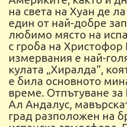
на света на Хуан де л
един от най-добре за
любимо място на испа
с гроба на Христофор
измервания е най-голя
кулата „Хиралда“, ко
е била основното мин
време. Отпътуване за 
Ал Андалус, мавърска
град разположен на бр