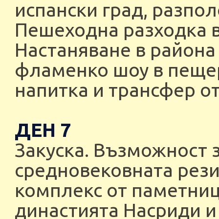
испански град, разпо
Пешеходна разходка в
Настаняване в района
фламенко шоу в пещер
напитка и трансфер от
ДЕН 7
Закуска. Възможност 
средновековната рези
комплекс от паметниц
династията Насриди и