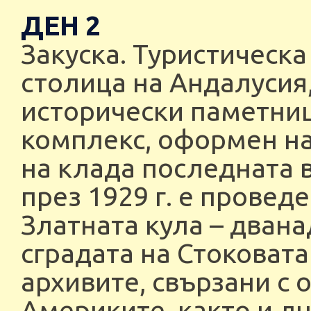
ДЕН 2
Закуска. Туристическа
столица на Андалусия
исторически паметниц
комплекс, оформен на 
на клада последната в
през 1929 г. е прове
Златната кула – двана
сградата на Стоковата
архивите, свързани с 
Америките, както и д