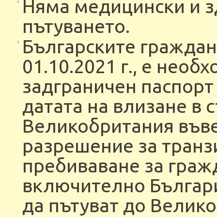
Няма медицински и з
пътуването.
Българските граждани
01.10.2021 г., е нео
задграничен паспорт
датата на влизане в с
Великобритания във
разрешение за транз
пребиваване за гражд
включително Българи
да пътуват до Велик