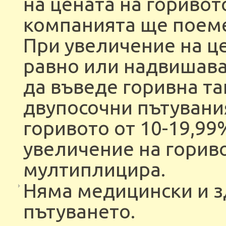
на цената на горивото
компанията ще поеме
При увеличение на це
равно или надвишава
да въведе горивна та
двупосочни пътувания
горивото от 10-19,99
увеличение на гориво
мултиплицира.
Няма медицински и з
пътуването.