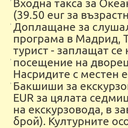
Входна такса за Оке
(39.50 eur за възрастни
Доплащане за слушал
програма в Мадрид, Т
турист - заплащат се 
посещение на дворец
Насридите с местен е
Бакшиши за екскурзов
EUR за цялата седмиц
на екскурзовода, в з
брой). Културните о