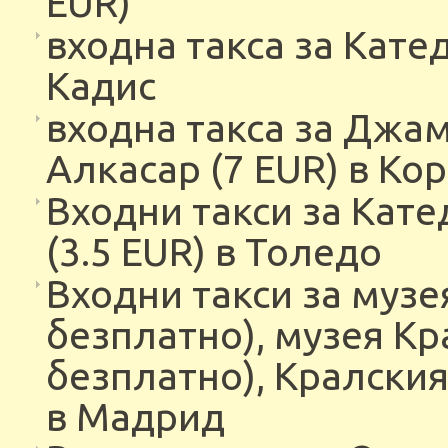
EUR)
входна такса за Катед
Кадис
входна такса за Джам
Алкасар (7 EUR) в Ко
Входни такси за Кате
(3.5 EUR) в Толедо
Входни такси за музея
безплатно), музея Кра
безплатно), Кралския 
в Мадрид