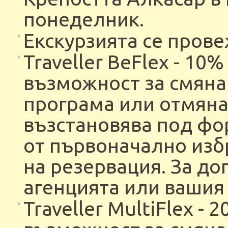
понеделник.
Екскурзията се пров
Traveller BeFlex - 10
възможност за смяна 
програма или отмяна 
възстановява под фор
от първоначално изб
на резервация. За до
агенцията или вашия 
Traveller MultiFlex -