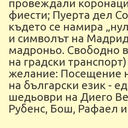
провеждали коронации
фиести; Пуерта дел Со
където се намира „ну
и символът на Мадрид
мадроньо. Свободно 
на градски транспорт)
желание: Посещение н
на български език - е
шедьоври на Диего Вел
Рубенс, Бош, Рафаел и